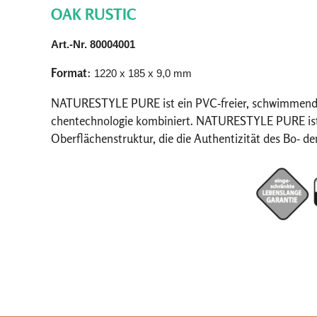
OAK RUSTIC
Art.-Nr. 80004001
Format
:
1220 x 185 x 9,0 mm
NATURESTYLE PURE ist ein PVC-freier, schwimmend zu 
chentechnologie kombiniert. NATURESTYLE PURE ist er
Oberflächenstruktur, die die Authentizität des Bo- d