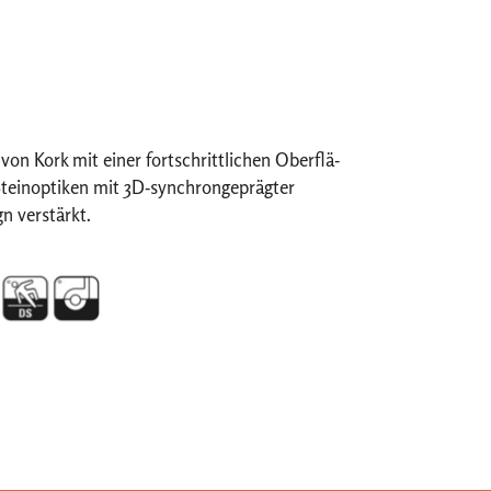
n Kork mit einer fortschrittlichen Oberflä-
Steinoptiken mit 3D-synchrongeprägter
n verstärkt.