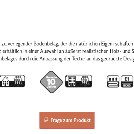
verlegender Bodenbelag, der die natürlichen Eigen- schaften vo
hältlich in einer Auswahl an äußerst realistischen Holz- und 
enbelages durch die Anpassung der Textur an das gedruckte Desig
Frage zum Produkt