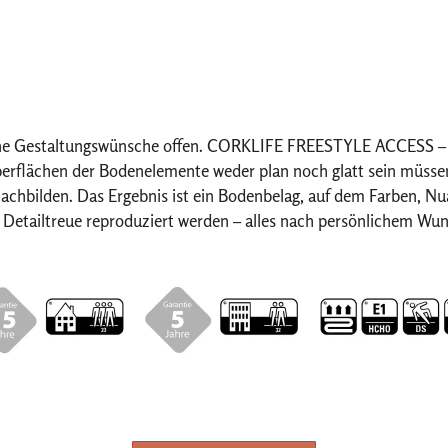
 keine Gestaltungswünsche offen. CORKLIFE FREESTYLE ACCESS – 
berflächen der Bodenelemente weder plan noch glatt sein müssen
t nachbilden. Das Ergebnis ist ein Bodenbelag, auf dem Farben, N
en Detailtreue reproduziert werden – alles nach persönlichem 